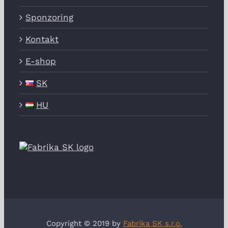
Sponzoring
Kontakt
E-shop
SK
HU
Copyright © 2019 by
Fabrika SK s.r.o.