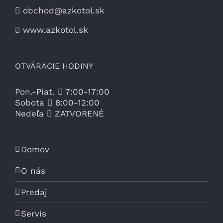
obchod@azkotol.sk
www.azkotol.sk
OTVÁRACIE HODINY
Pon.-Piat.
7:00-17:00
Sobota
8:00-12:00
Nedeľa
ZATVORENÉ
Domov
O nás
Predaj
Servis