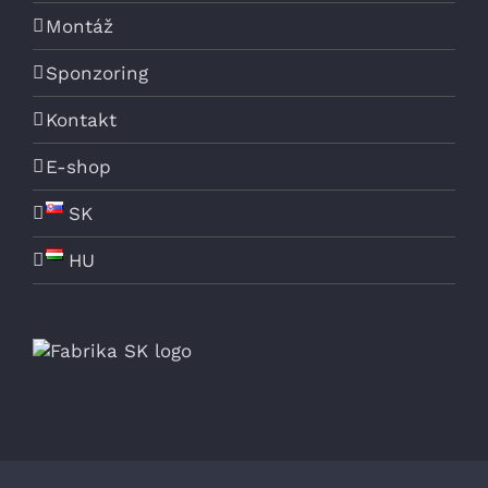
Montáž
Sponzoring
Kontakt
E-shop
SK
HU