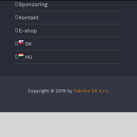
Sponzoring
Kontakt
E-shop
SK
HU
Copyright © 2019 by
Fabrika SK s.r.o.