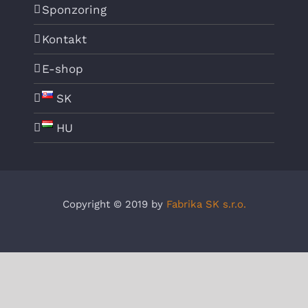
Sponzoring
Kontakt
E-shop
SK
HU
Copyright © 2019 by
Fabrika SK s.r.o.