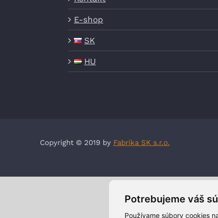
E-shop
SK
HU
Copyright © 2019 by
Fabrika SK s.r.o.
Potrebujeme váš sú
Používame súbory cookies na