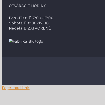
OTVÁRACIE HODINY
Pon.-Piat.
7:00-17:00
Sobota
8:00-12:00
Nedeľa
ZATVORENÉ
Page load link