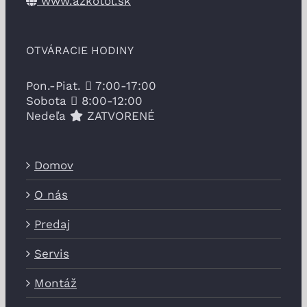
www.azkotol.sk
OTVÁRACIE HODINY
Pon.-Piat.
7:00-17:00
Sobota
8:00-12:00
Nedeľa
ZATVORENÉ
Domov
O nás
Predaj
Servis
Montáž