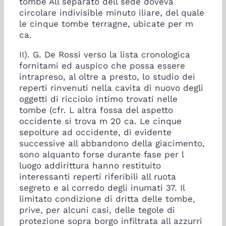
tombe All separato dell sede doveva
circolare indivisible minuto iliare, del quale
le cinque tombe terragne, ubicate per m
ca.
II). G. De Rossi verso la lista cronologica
fornitami ed auspico che possa essere
intrapreso, al oltre a presto, lo studio dei
reperti rinvenuti nella cavita di nuovo degli
oggetti di ricciolo intimo trovati nelle
tombe (cfr. L altra fossa del aspetto
occidente si trova m 20 ca. Le cinque
sepolture ad occidente, di evidente
successive all abbandono della giacimento,
sono alquanto forse durante fase per l
luogo addirittura hanno restituito
interessanti reperti riferibili all ruota
segreto e al corredo degli inumati 37.
Il
limitato condizione di dritta delle tombe,
prive, per alcuni casi, delle tegole di
protezione sopra borgo infiltrata all azzurri