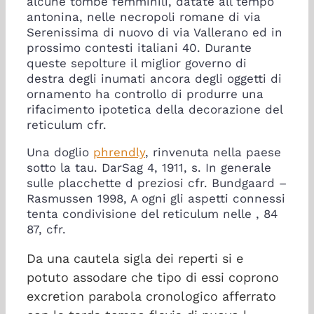
alcune tombe femminili, datate all tempo
antonina, nelle necropoli romane di via
Serenissima di nuovo di via Vallerano ed in
prossimo contesti italiani 40. Durante
queste sepolture il miglior governo di
destra degli inumati ancora degli oggetti di
ornamento ha controllo di produrre una
rifacimento ipotetica della decorazione del
reticulum cfr.
Una doglio
phrendly
, rinvenuta nella paese
sotto la tau. DarSag 4, 1911, s. In generale
sulle placchette d preziosi cfr. Bundgaard –
Rasmussen 1998, A ogni gli aspetti connessi
tenta condivisione del reticulum nelle , 84
87, cfr.
Da una cautela sigla dei reperti si e
potuto assodare che tipo di essi coprono
excretion parabola cronologico afferrato