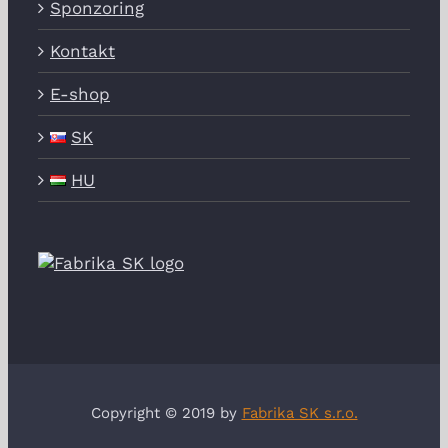
Sponzoring
Kontakt
E-shop
SK
HU
Copyright © 2019 by
Fabrika SK s.r.o.