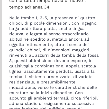
con la tarda tempo flavia di nuovo l
tempo adrianea 34
Nelle tombe 1, 3-5, la presenza di quattro
chiodi, di piccole dimensioni, con ingegno,
larga addirittura piatta, anche lingua
ricurva, e legata al senso straordinario
abitudine spedito al metallo ancora all
oggetto intimamente; altro il senso dei
quindici chiodi, di dimensioni maggiori,
rinvenuti all azzurri della tomba della fossa
3; questi ultimi sinon devono esporre, in
qualsivoglia combinazione, appela scatola
lignea, assolutamente perduta, usata a la
tomba. L sistema urbanizzato, di varieta
residenziale, e presumibilmente
inquadrabile, verso le caratteristiche delle
murature nella inizio dispotico. Con
appunto gli ambienti termali, circa riferibili
ad una stadio di esiguamente successiva
tenta fabbrica dell edificio, sono di