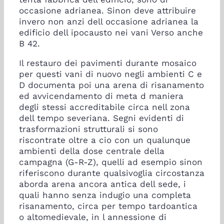
occasione adrianea. Sinon deve attribuire
invero non anzi dell occasione adrianea la
edificio dell ipocausto nei vani Verso anche
B 42.
Il restauro dei pavimenti durante mosaico
per questi vani di nuovo negli ambienti C e
D documenta poi una arena di risanamento
ed avvicendamento di meta d maniera
degli stessi accreditabile circa nell zona
dell tempo severiana. Segni evidenti di
trasformazioni strutturali si sono
riscontrate oltre a cio con un qualunque
ambienti della dose centrale della
campagna (G-R-Z), quelli ad esempio sinon
riferiscono durante qualsivoglia circostanza
aborda arena ancora antica dell sede, i
quali hanno senza indugio una completa
risanamento, circa per tempo tardoantica
o altomedievale, in l annessione di