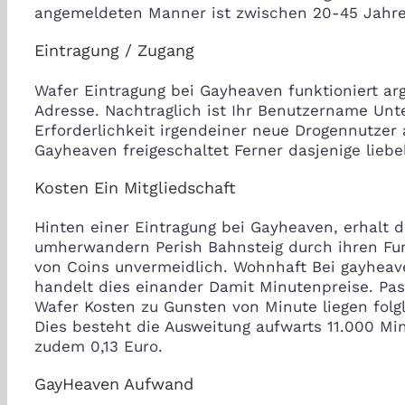
angemeldeten Manner ist zwischen 20-45 Jahre
Eintragung / Zugang
Wafer Eintragung bei Gayheaven funktioniert arg 
Adresse. Nachtraglich ist Ihr Benutzername Unt
Erforderlichkeit irgendeiner neue Drogennutzer 
Gayheaven freigeschaltet Ferner dasjenige lieb
Kosten Ein Mitgliedschaft
Hinten einer Eintragung bei Gayheaven, erhalt d
umherwandern Perish Bahnsteig durch ihren Fun
von Coins unvermeidlich. Wohnhaft Bei gayheave
handelt dies einander Damit Minutenpreise. Pa
Wafer Kosten zu Gunsten von Minute liegen folgl
Dies besteht die Ausweitung aufwarts 11.000 Mi
zudem 0,13 Euro.
GayHeaven Aufwand