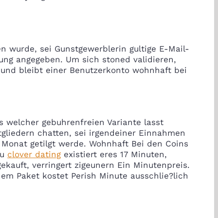
en wurde, sei Gunstgewerblerin gultige E-Mail-
ung angegeben. Um sich stoned validieren,
t und bleibt einer Benutzerkonto wohnhaft bei
s welcher gebuhrenfreien Variante lasst
gliedern chatten, sei irgendeiner Einnahmen
n Monat getilgt werde. Wohnhaft Bei den Coins
zu
clover dating
existiert eres 17 Minuten,
ekauft, verringert zigeunern Ein Minutenpreis.
em Paket kostet Perish Minute ausschlie?lich