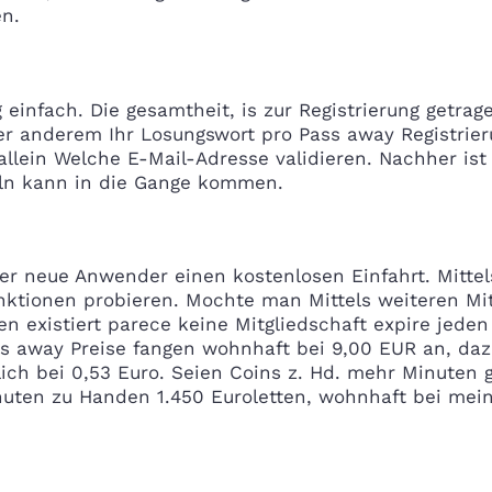
n.
einfach. Die gesamtheit, is zur Registrierung getrag
er anderem Ihr Losungswort pro Pass away Registrier
allein Welche E-Mail-Adresse validieren. Nachher is
eln kann in die Gange kommen.
er neue Anwender einen kostenlosen Einfahrt. Mittel
ktionen probieren. Mochte man Mittels weiteren Mit
n existiert parece keine Mitgliedschaft expire jede
ss away Preise fangen wohnhaft bei 9,00 EUR an, da
ich bei 0,53 Euro. Seien Coins z. Hd. mehr Minuten g
nuten zu Handen 1.450 Euroletten, wohnhaft bei mein