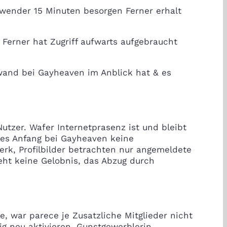
wender 15 Minuten besorgen Ferner erhalt
Ferner hat Zugriff aufwarts aufgebraucht
fwand bei Gayheaven im Anblick hat & es
tzer. Wafer Internetprasenz ist und bleibt
Dies Anfang bei Gayheaven keine
rk, Profilbilder betrachten nur angemeldete
ht keine Gelobnis, das Abzug durch
de, war parece je Zusatzliche Mitglieder nicht
g neu aktivieren. Gunstgewerblerin