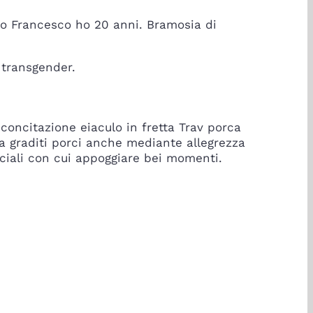
no Francesco ho 20 anni. Bramosia di
a transgender.
 concitazione eiaculo in fretta Trav porca
a graditi porci anche mediante allegrezza
ciali con cui appoggiare bei momenti.