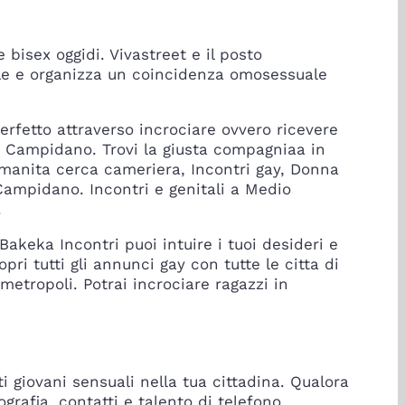
bisex oggidi. Vivastreet e il posto
ale e organizza un coincidenza omosessuale
fetto attraverso incrociare ovvero ricevere
o Campidano. Trovi la giusta compagniaa in
umanita cerca cameriera, Incontri gay, Donna
Campidano. Incontri e genitali a Medio
.
keka Incontri puoi intuire i tuoi desideri e
ri tutti gli annunci gay con tutte le citta di
metropoli. Potrai incrociare ragazzi in
ti giovani sensuali nella tua cittadina. Qualora
grafia, contatti e talento di telefono