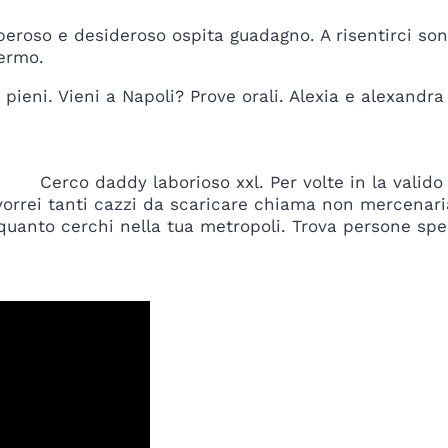
roso e desideroso ospita guadagno. A risentirci so
lermo.
 pieni. Vieni a Napoli? Prove orali. Alexia e alexandr
Cerco daddy laborioso xxl. Per volte in la valido
vorrei tanti cazzi da scaricare chiama non mercenari
quanto cerchi nella tua metropoli. Trova persone spe
?