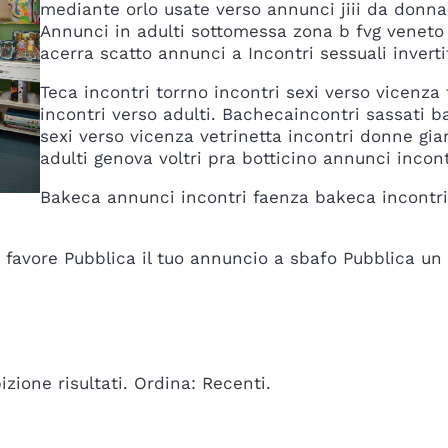
mediante orlo usate verso annunci jiii da donna
Annunci in adulti sottomessa zona b fvg veneto
acerra scatto annunci a Incontri sessuali inverti
Teca incontri torrno incontri sexi verso vicenza
incontri verso adulti. Bachecaincontri sassati ba
sexi verso vicenza vetrinetta incontri donne gia
adulti genova voltri pra botticino annunci incon
Bakeca annunci incontri faenza bakeca incontr
 favore Pubblica il tuo annuncio a sbafo Pubblica un 
ione risultati. Ordina: Recenti.