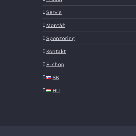
Servis
Montáž
Sponzoring
Kontakt
E-shop
SK
HU