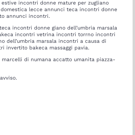
 estive incontri donne mature per zugliano
 domestica lecce annunci teca incontri donne
to annunci incontri.
 teca incontri donne giano dell’umbria marsala
keca incontri vetrina incontri torrno incontri
no dell’umbria marsala incontri a causa di
tri invertito bakeca massaggi pavia.
i marcelli di numana accatto umanita piazza-
avviso.