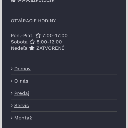
www.azkotol.sk
OTVÁRACIE HODINY
Pon.-Piat.
7:00-17:00
Sobota
8:00-12:00
Nedeľa
ZATVORENÉ
Domov
O nás
Predaj
Servis
Montáž